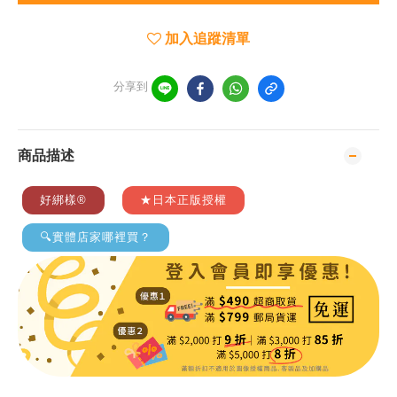
加入追蹤清單
分享到
商品描述
好綁樣®
★日本正版授權
🔍實體店家哪裡買？