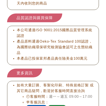
天內收到您的商品
品質認證與購買保障
本公司通過ISO 9001:2015國際品質管理系統
認證
產品原料通過Oeko-Tex Standard 100認證，
為國際紡織環保研究檢測協會認可之生態紡織
品
本產品已投保富邦產品責任險美金100萬元
更多資訊
如有大量訂購、客製化印刷、特殊規格訂製 或
其它商品疑問，歡迎於客服時間直接洽詢
🕘客服時間：
週一～週五 09:00～17:00
💬客服訊息：