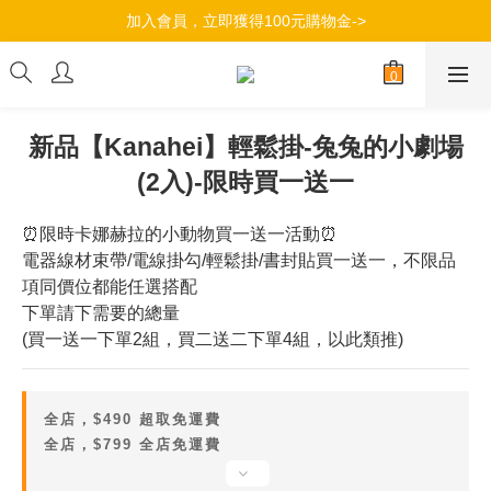
加入會員，立即獲得100元購物金->
加入會員，立即獲得100元購物金->
滿$490超商取貨免運，滿799全店免運->
加入會員，立即獲得100元購物金->
新品【Kanahei】輕鬆掛-兔兔的小劇場
(2入)-限時買一送一
⏰限時卡娜赫拉的小動物買一送一活動⏰
電器線材束帶/電線掛勾/輕鬆掛/書封貼買一送一，不限品
項同價位都能任選搭配
下單請下需要的總量
(買一送一下單2組，買二送二下單4組，以此類推)
全店，$490 超取免運費
全店，$799 全店免運費