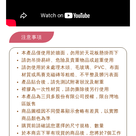
注意事項
本產品僅使用於牆面，勿用於天花板懸掛而下
請勿吊掛易碎、危險及貴重物品或超重使用
請勿使用於未處理木頭、毛玻璃、PVC、布面
材質或馬賽克磁磚等粗糙、不平整及髒污表面
產品貼合後，請先測試附著狀況及耐重
褙膠為一次性材質，請勿撕除後另行使用
本產品為三貝多股份有限公司授權，限台灣地
區販售
商品圖檔因不同螢幕顯示會略有差異，以實際
商品顏色為準
購買前請確認您選擇的尺寸規格、數量
於本商店下單有現貨的商品後，您將於7個工作