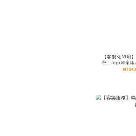
【客製化印刷】
帶 Logo圖案
NT$4,