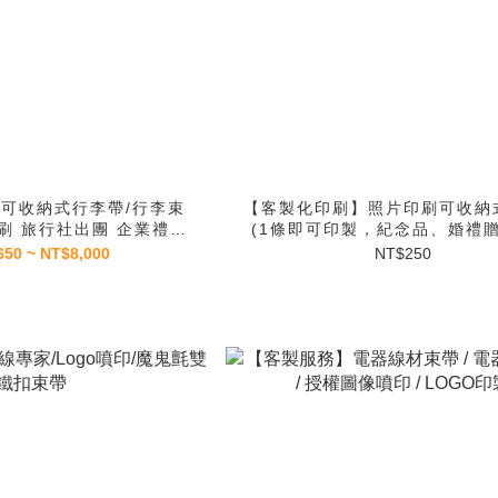
可收納式行李帶/行李束
【客製化印刷】照片印刷可收納
印刷 旅行社出團 企業禮贈
(1條即可印製，紀念品、婚禮
品
日禮物適用)
650 ~ NT$8,000
NT$250