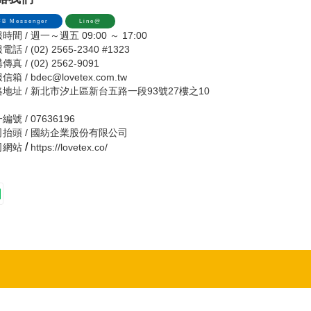
FB Messenger
Line@
時間 / 週一～週五 09:00 ～ 17:00
話 / (02) 2565-2340 #1323
真 / (02) 2562-9091
信箱 /
bdec@lovetex.com.tw
地址 / 新北市汐止區新台五路一段93號27樓之10
編號 / 07636196
司抬頭 / 國紡企業股份有限公司
/
司網站
https://lovetex.co/