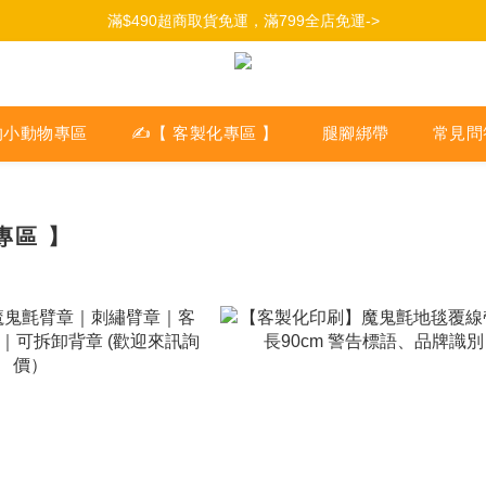
加入會員，立即獲得100元購物金->
滿$490超商取貨免運，滿799全店免運->
加入會員，立即獲得100元購物金->
的小動物專區
✍【 客製化專區 】
腿腳綁帶
常見問
專區 】