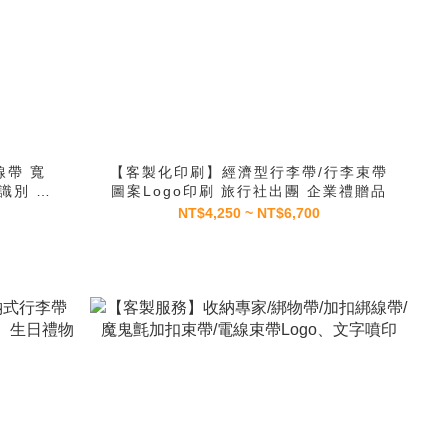
帶 寬
【客製化印刷】經濟型行李帶/行李束帶
識別 適
圖案Logo印刷 旅行社出團 企業禮贈品
NT$4,250 ~ NT$6,700