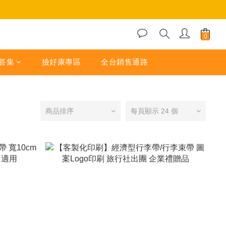
答集
撿好康專區
全台銷售通路
商品排序
每頁顯示 24 個