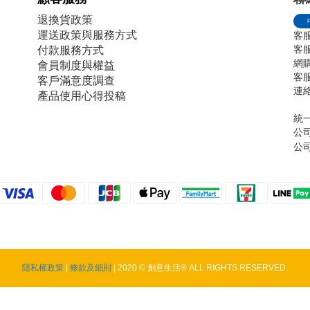
退換貨政策
運送政策與服務方式
客服
客服電
付款服務方式
網購傳
會員制度與權益
客服
客戶滿意度調查
連絡
產品使用心得投稿
統一
公
公
隱私權政策
|
條款及細則
| 2020 © 創意生活® ALL RIGHTS RESERVED.