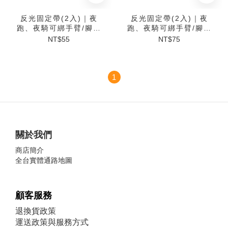
反光固定帶(2入)｜夜
反光固定帶(2入)｜夜
跑、夜騎可綁手臂/腳踝
跑、夜騎可綁手臂/腳踝
魔鬼氈設計
魔鬼氈設計 3M反光材料
NT$55
NT$75
製作
1
關於我們
商店簡介
全台實體通路地圖
顧客服務
退換貨政策
運送政策與服務方式