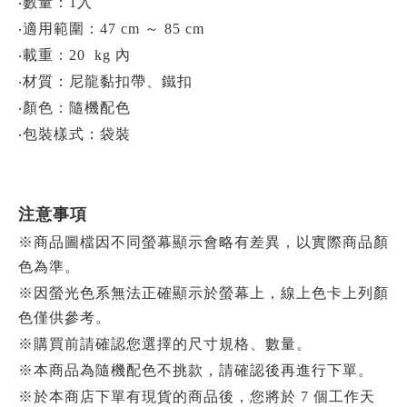
‧數量：1入
‧適用範圍：47 cm ～ 85 cm
‧載重：20 kg 內
‧材質：尼龍黏扣帶、鐵扣
‧顏色：隨機配色
‧包裝樣式：袋裝
注意事項
※商品圖檔因不同螢幕顯示會略有差異，以實際商品顏
色為準。
※因螢光色系無法正確顯示於螢幕上，線上色卡上列顏
色僅供參考。
※購買前請確認您選擇的尺寸規格、數量。
※本商品為隨機配色不挑款，請確認後再進行下單。
※於本商店下單有現貨的商品後，您將於 7 個工作天