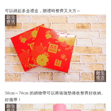
可以綁起多盒禮盒，贈禮時整齊又大方～
50cm～70cm 的綁物帶可以將瑜珈墊捲收整齊好收納、
好攜帶！