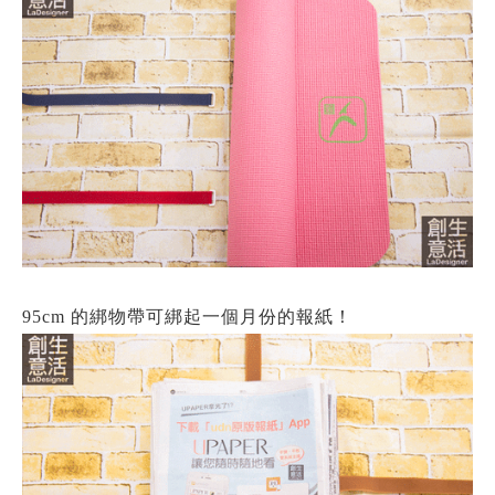
95cm 的綁物帶可綁起一個月份的報紙！