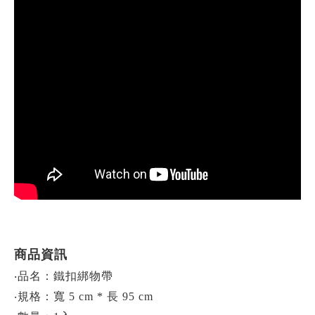
商品資訊
‧品名：鐵扣綁物帶
‧
規格：寬 5 cm * 長 95 cm