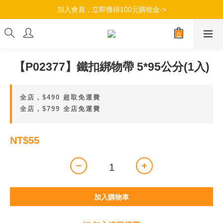
加入會員，立即獲得100元購物金->
加入會員，立即獲得100元購物金->
滿$490超商取貨免運，滿799全店免運->
加入會員，立即獲得100元購物金->
【P02377】鐵扣綁物帶 5*95公分(1入)
全店，$490 超取免運費
全店，$799 全店免運費
NT$55
加入購物車