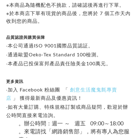
※本商品為隨機配色不挑款，請確認後再進行下單。
※於本商店下單有現貨的商品後，您將於 7 個工作天內
收到您的商品。
品質認證與購買保障
‧本公司通過ISO 9001國際品質認証。
‧通過歐盟Oeko-Tex Standard 100檢測。
‧本產品已投保富邦產品責任險美金100萬元。
更多資訊
‧加入 Facebook 粉絲團 「
創意生活魔鬼氈專賣
店
」
獲得最新商品及優惠資訊！
‧如有大量訂購、特殊規格訂製或商品疑問，歡迎於辦
公時間直接來電洽詢。
。辦公時間：週一 ～ 週五 09:00～18:00
。來電請找「網路銷售部」，將有專人為您服