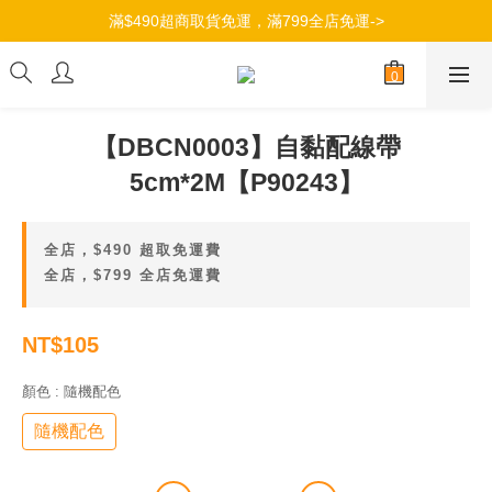
滿$490超商取貨免運，滿799全店免運->
加入會員，立即獲得100元購物金->
加入會員，立即獲得100元購物金->
【DBCN0003】自黏配線帶
5cm*2M【P90243】
全店，$490 超取免運費
全店，$799 全店免運費
NT$105
顏色
: 隨機配色
隨機配色