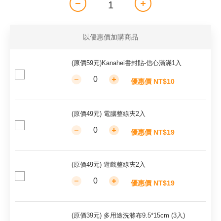
以優惠價加購商品
(原價59元)Kanahei書封貼-信心滿滿1入
優惠價 NT$10
(原價49元) 電腦整線夾2入
優惠價 NT$19
(原價49元) 遊戲整線夾2入
優惠價 NT$19
(原價39元) 多用途洗滌布9.5*15cm (3入)