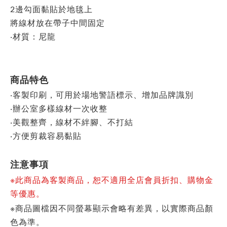
2邊勾面黏貼於地毯上
將線材放在帶子中間固定
‧材質：尼龍
商品特色
‧客製印刷，可用於場地警語標示、增加品牌識別
‧辦公室多樣線材一次收整
‧美觀整齊，線材不絆腳、不打結
‧方便剪裁容易黏貼
注意事項
※此商品為客製商品，恕不適用全店會員折扣、購物金
等優惠。
※商品圖檔因不同螢幕顯示會略有差異，以實際商品顏
色為準。