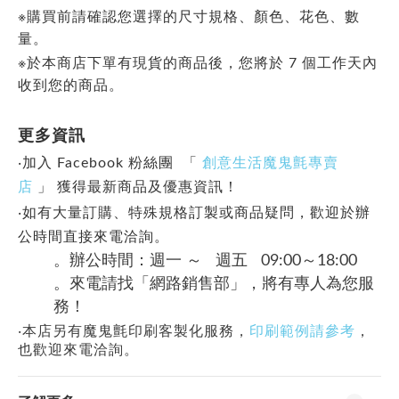
※購買前請確認您選擇的尺寸規格、顏色、花色、數
量。
※於本商店下單有現貨的商品後，您將於 7 個工作天內
收到您的商品。
更多資訊
‧加入 Facebook 粉絲團 「
創意生活魔鬼氈專賣
店
」
獲得最新商品及優惠資訊！
‧如有大量訂購、特殊規格訂製或商品疑問，歡迎於辦
公時間直接來電洽詢。
。辦公時間：週一 ～ 週五 09:00～18:00
。來電請找「網路銷售部」，將有專人為您服
務！
‧本店另有魔鬼氈印刷客製化服務，
印刷範例請參考
，
也歡迎來電洽詢。