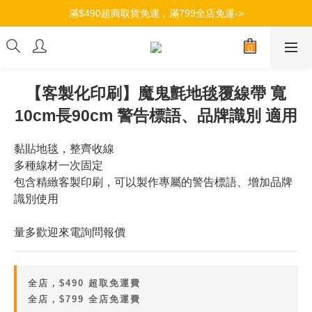
滿$490超商取貨免運，滿799全店免運->
加入會員，立即獲得100元購物金->
加入會員，立即獲得100元購物金->
【客製化印刷】魔鬼氈地毯覆線帶 寬
10cm長90cm 警告標語、品牌識別 適用
黏貼地毯，整齊收線
多種線材一次固定
包含精緻客製印刷，可以製作專屬的警告標語、增加品牌
識別使用
量多歡迎來電詢問報價
全店，$490 超取免運費
全店，$799 全店免運費