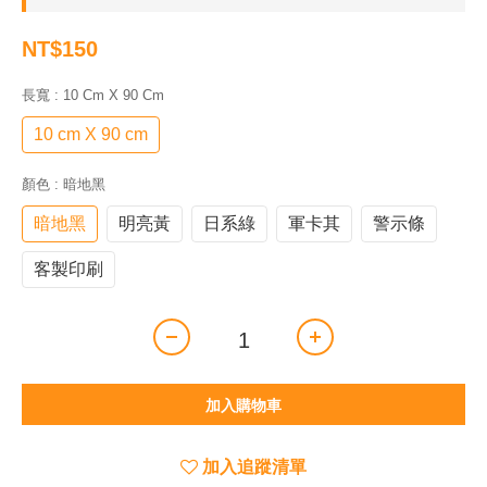
NT$150
長寬
: 10 Cm X 90 Cm
10 cm X 90 cm
顏色
: 暗地黑
暗地黑
明亮黃
日系綠
軍卡其
警示條
客製印刷
加入購物車
加入追蹤清單