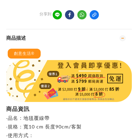
分享到
商品描述
創意生活®
商品資訊
‧品名：地毯覆線帶
‧
規格：寬10 cm 長度90cm/客製
‧使用方式：