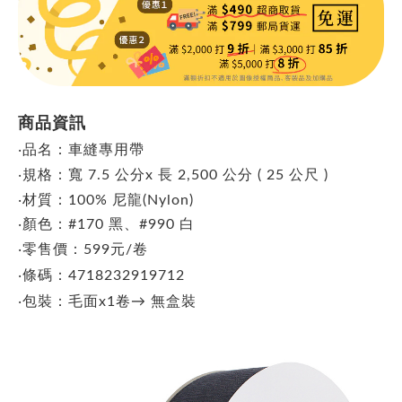
商品資訊
‧品名：車縫專用帶
‧
規格：寬 7.5 公分x 長 2,500 公分 ( 25 公尺 )
‧材質：100% 尼龍(Nylon)
‧顏色：#170 黑、#990 白
‧零售價：599元/卷
‧條碼：4718232919712
‧包裝：毛面x1卷→ 無盒裝