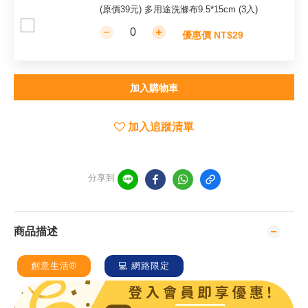
(原價39元) 多用途洗滌布9.5*15cm (3入)
優惠價 NT$29
加入購物車
加入追蹤清單
分享到
商品描述
創意生活®
💻 網路限定