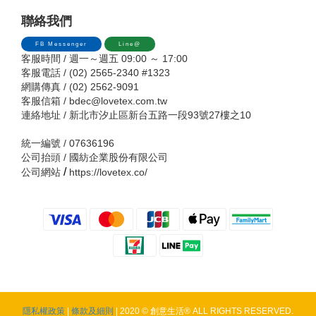
聯絡我們
FB Messenger
Line@
客服時間 / 週一～週五 09:00 ～ 17:00
客服電話 / (02) 2565-2340 #1323
網購傳真 / (02) 2562-9091
客服信箱 /
bdec@lovetex.com.tw
連絡地址 / 新北市汐止區新台五路一段93號27樓之10
統一編號 / 07636196
公司抬頭 / 國紡企業股份有限公司
/
公司網站
https://lovetex.co/
隱私權政策
|
條款及細則
| 2020 © 創意生活® ALL RIGHTS RESERVED.