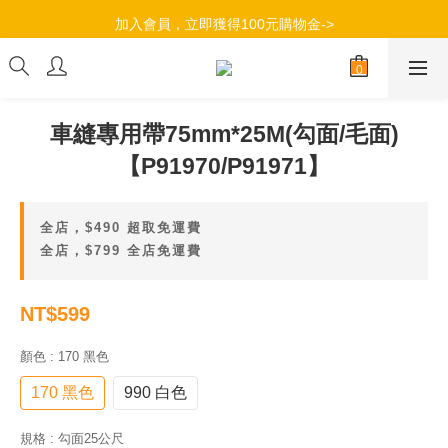
加入會員，立即獲得100元購物金->
加入會員，立即獲得100元購物金->
滿$490超商取貨免運，滿799全店免運->
加入會員，立即獲得100元購物金->
車縫專用帶75mm*25M(勾面/毛面)
【P91970/P91971】
全店，$490 超取免運費
全店，$799 全店免運費
NT$599
顏色
: 170 黑色
170 黑色
990 白色
規格
: 勾面25公尺