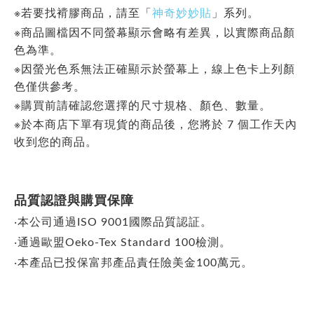
※
若要找褙膠商品，請至「
神奇妙妙貼
」系列。
※商品圖檔因不同螢幕顯示會略有差異，以實際商品顏
色為準。
※因螢光色系無法正確顯示於螢幕上，線上色卡上列顏
色僅供參考。
※購買前請確認您選擇的尺寸規格、顏色、數量。
※於本商店下單有現貨的商品後，您將於 7 個工作天內
收到您的商品。
品質認證與購買保障
‧本公司通過ISO 9001國際品質認証。
‧通過歐盟Oeko-Tex Standard 100檢測。
‧本產品已投保富邦產品責任險美金100萬元。