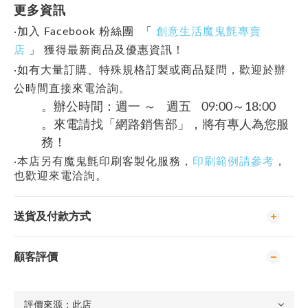
更多資訊
‧加入 Facebook 粉絲團 「
創意生活魔鬼氈專賣
店
」
獲得最新商品及優惠資訊！
‧如有大量訂購、特殊規格訂製或商品疑問，歡迎於辦
公時間直接來電洽詢。
。辦公時間：週一 ～ 週五 09:00～18:00
。來電請找「網路銷售部」，將有專人為您服
務！
‧本店另有魔鬼氈印刷客製化服務，
印刷範例請參考
，
也歡迎來電洽詢。
送貨及付款方式
顧客評價