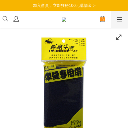
加入會員，立即獲得100元購物金->
加入會員，立即獲得100元購物金->
滿$490超商取貨免運，滿799全店免運->
加入會員，立即獲得100元購物金->