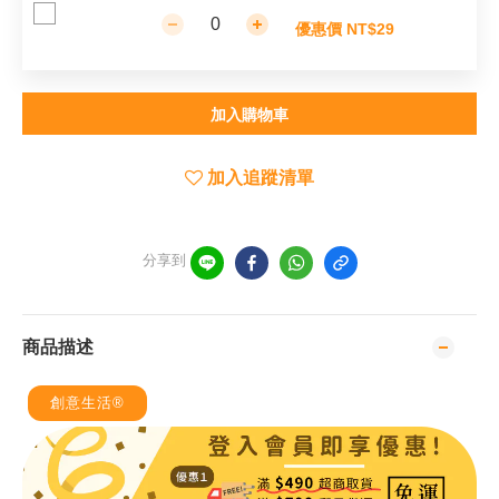
優惠價 NT$29
加入購物車
加入追蹤清單
分享到
商品描述
創意生活®