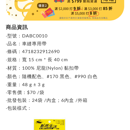
商品資訊
‧型號：DABC0010
‧品名：車縫專用帶
‧條碼：4718232912690
‧
規格：寬 15 cm * 長 40 cm
‧材質：100% 尼龍(Nylon) 黏扣帶
‧顏色：隨機配色
、#170 黑色、#990 白色
‧重量：48 g ± 3 g
‧零售價：$70 /袋
‧批發包裝：24袋 /內盒；6內盒 /外箱
‧包裝樣式：