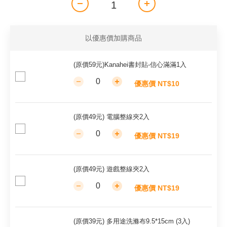
以優惠價加購商品
(原價59元)Kanahei書封貼-信心滿滿1入
優惠價 NT$10
(原價49元) 電腦整線夾2入
優惠價 NT$19
(原價49元) 遊戲整線夾2入
優惠價 NT$19
(原價39元) 多用途洗滌布9.5*15cm (3入)