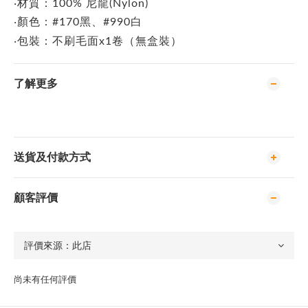
‧材質：100% 尼龍(Nylon)
‧顏色：#170黑、#990白
‧包裝：不刷毛面x1卷（無盒裝）
了解更多
送貨及付款方式
顧客評價
尚未有任何評價