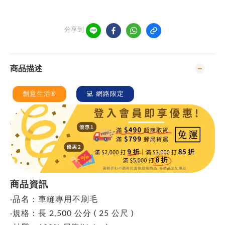
分享到
商品描述
創意生活®
💻 網路限定
商品資訊
‧品名：車縫專用不刷毛
‧
規格：長 2,500 公分 ( 25 公尺 )