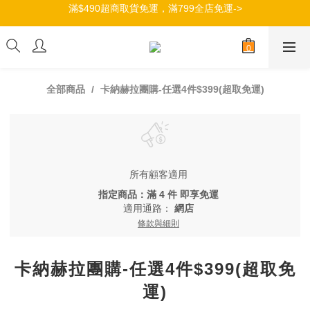
滿$490超商取貨免運，滿799全店免運->
加入會員，立即獲得100元購物金->
加入會員，立即獲得100元購物金->
全部商品
卡納赫拉團購-任選4件$399(超取免運)
所有顧客適用
指定商品：滿 4 件 即享免運
適用通路：
網店
條款與細則
卡納赫拉團購-任選4件$399(超取免
運)