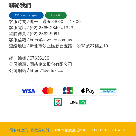
聯絡我們
FB Messenger
Line@
客服時間 / 週一～週五 09:00 ～ 17:00
客服電話 / (02) 2565-2340 #1323
網購傳真 / (02) 2562-9091
客服信箱 /
bdec@lovetex.com.tw
連絡地址 / 新北市汐止區新台五路一段93號27樓之10
統一編號 / 07636196
公司抬頭 / 國紡企業股份有限公司
/
公司網站
https://lovetex.co/
隱私權政策
|
條款及細則
| 2020 © 創意生活® ALL RIGHTS RESERVED.