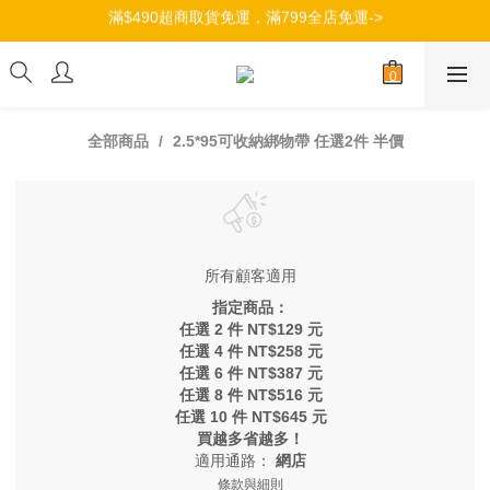
滿$490超商取貨免運，滿799全店免運->
加入會員，立即獲得100元購物金->
加入會員，立即獲得100元購物金->
全部商品
2.5*95可收納綁物帶 任選2件 半價
所有顧客適用
指定商品：
任選 2 件 NT$129 元
任選 4 件 NT$258 元
任選 6 件 NT$387 元
任選 8 件 NT$516 元
任選 10 件 NT$645 元
買越多省越多！
適用通路：
網店
條款與細則