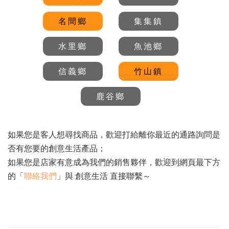
名間鄉
集集鎮
水里鄉
魚池鄉
信義鄉
竹山鎮
鹿谷鄉
如果您是客人想尋找商品，歡迎打給離你最近的通路詢問是
否有您要的創意生活產品；
如果您是店家有意成為我們的銷售夥伴，歡迎到網頁最下方
的「
聯絡我們
」與 創意生活 直接聯繫～