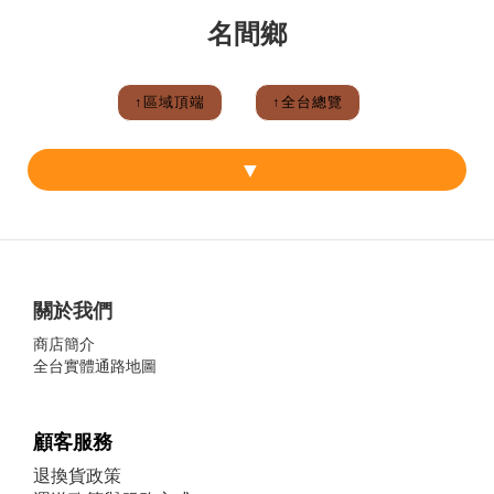
名間鄉
↑區域頂端
↑全台總覽
關於我們
商店簡介
全台實體通路地圖
顧客服務
退換貨政策