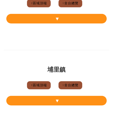
↑區域頂端
↑全台總覽
埔里鎮
↑區域頂端
↑全台總覽