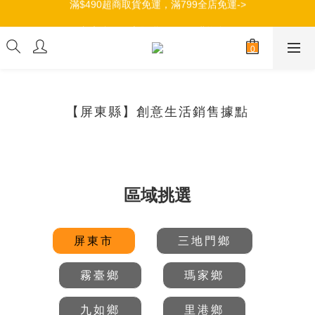
加入會員，立即獲得100元購物金->
加入會員，立即獲得100元購物金->
【屏東縣】創意生活銷售據點
區域挑選
屏東市
三地門鄉
霧臺鄉
瑪家鄉
九如鄉
里港鄉