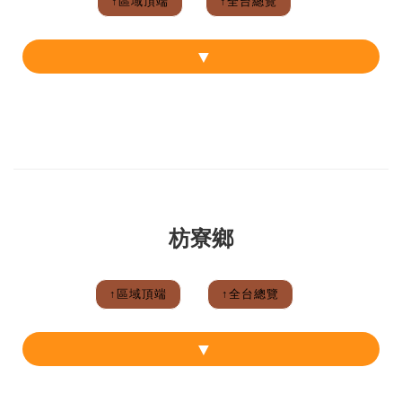
↑區域頂端
↑全台總覽
枋寮鄉
↑區域頂端
↑全台總覽