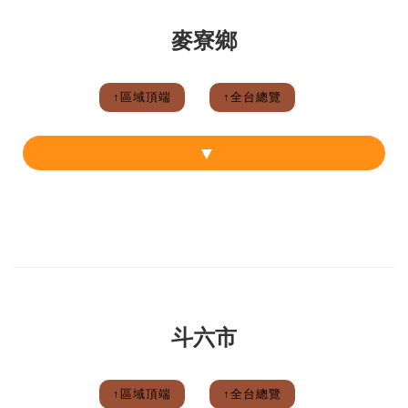
麥寮鄉
↑區域頂端
↑全台總覽
斗六市
↑區域頂端
↑全台總覽