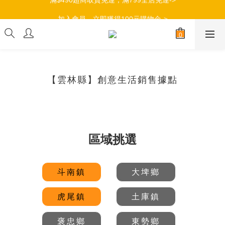
加入會員，立即獲得100元購物金->
加入會員，立即獲得100元購物金->
【雲林縣】創意生活銷售據點
區域挑選
斗南鎮
大埤鄉
虎尾鎮
土庫鎮
褒忠鄉
東勢鄉