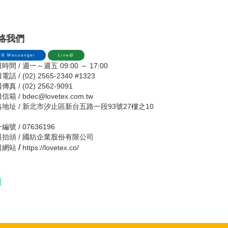
絡我們
FB Messenger
Line@
時間 / 週一～週五 09:00 ～ 17:00
話 / (02) 2565-2340 #1323
真 / (02) 2562-9091
信箱 /
bdec@lovetex.com.tw
地址 / 新北市汐止區新台五路一段93號27樓之10
編號 / 07636196
司抬頭 / 國紡企業股份有限公司
/
司網站
https://lovetex.co/