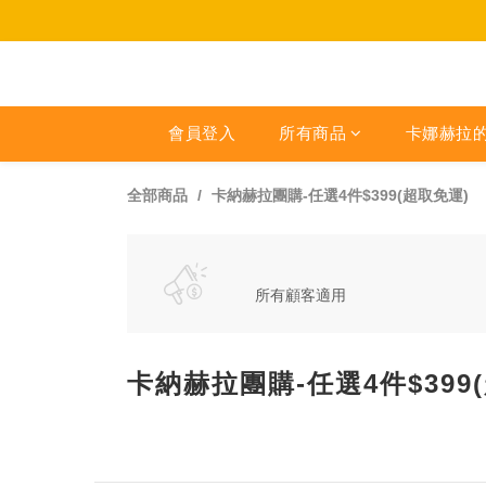
會員登入
所有商品
卡娜赫拉
全部商品
卡納赫拉團購-任選4件$399(超取免運)
所有顧客適用
卡納赫拉團購-任選4件$399