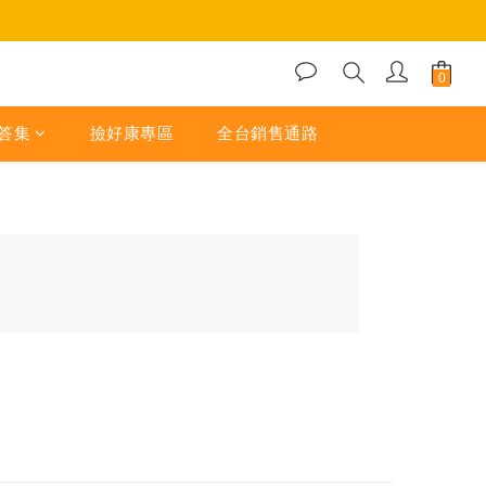
答集
撿好康專區
全台銷售通路