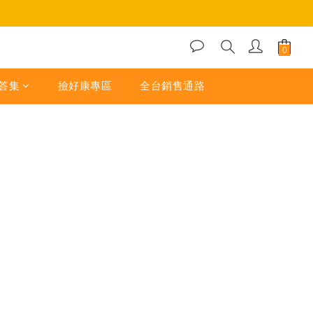
答集
撿好康專區
全台銷售通路