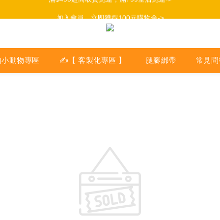
加入會員，立即獲得100元購物金->
加入會員，立即獲得100元購物金->
的小動物專區
✍【 客製化專區 】
腿腳綁帶
常見問