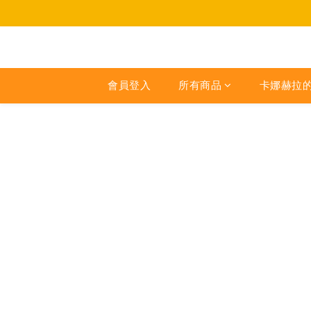
會員登入
所有商品
卡娜赫拉