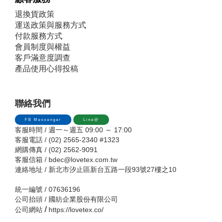
退換貨政策
運送政策與服務方式
付款服務方式
會員制度與權益
客戶滿意度調查
產品使用心得投稿
聯絡我們
FB Messenger
Line@
客服時間 / 週一～週五 09:00 ～ 17:00
客服電話 / (02) 2565-2340 #1323
網購傳真 / (02) 2562-9091
客服信箱 /
bdec@lovetex.com.tw
連絡地址 / 新北市汐止區新台五路一段93號27樓之10
統一編號 / 07636196
公司抬頭 / 國紡企業股份有限公司
/
公司網站
https://lovetex.co/