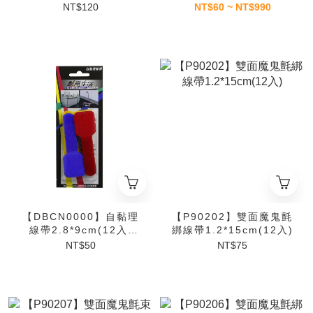
10cm*1M【P90245】
NT$120
NT$60 ~ NT$990
【DBCN0000】自黏理
【P90202】雙面魔鬼氈
線帶2.8*9cm(12入)
綁線帶1.2*15cm(12入)
【P90240】
NT$50
NT$75