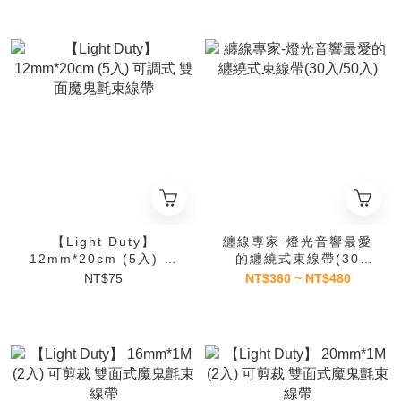
【Light Duty】
纏線專家-燈光音響最愛
12mm*20cm (5入) 可
的纏繞式束線帶(30
調式 雙面魔鬼氈束線帶
入/50入)
NT$75
NT$360 ~ NT$480