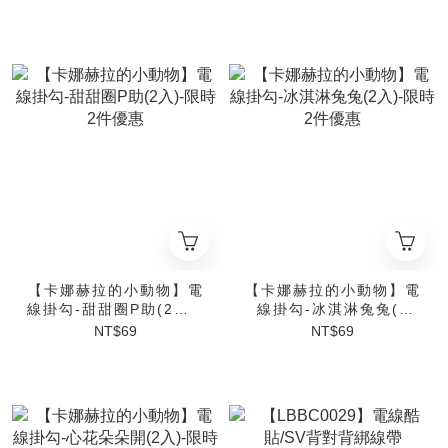
【卡娜赫拉的小動物】電
【卡娜赫拉的小動物】電
線掛勾-甜甜圈P助(2入)-
線掛勾-冰淇淋兔兔(2
限時2件優惠
入)-限時2件優惠
NT$69
NT$69