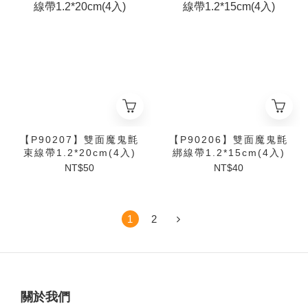
【P90207】雙面魔鬼氈
【P90206】雙面魔鬼氈
束線帶1.2*20cm(4入)
綁線帶1.2*15cm(4入)
NT$50
NT$40
1
2
關於我們