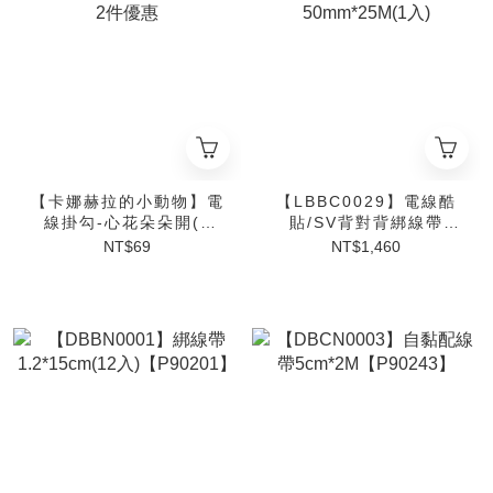
【卡娜赫拉的小動物】電
【LBBC0029】電線酷
線掛勾-心花朵朵開(2
貼/SV背對背綁線帶
入)-限時2件優惠
50mm*25M(1入)
NT$69
NT$1,460