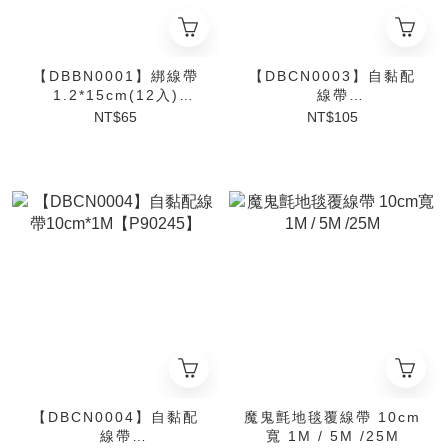
【DBBN0001】綁線帶
【DBCN0003】自黏配
1.2*15cm(12入)
線帶
【P90201】
5cm*2M【P90243】
NT$65
NT$105
【DBCN0004】自黏配
魔鬼氈地毯覆線帶 10cm
線帶
寬 1M / 5M /25M