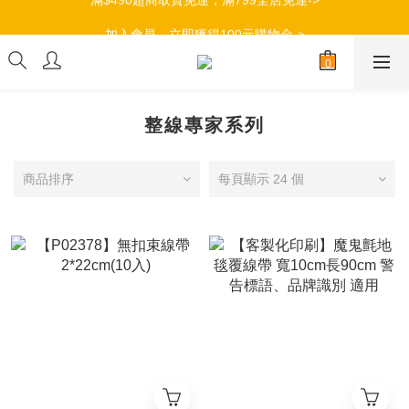
加入會員，立即獲得100元購物金->
加入會員，立即獲得100元購物金->
整線專家系列
商品排序
每頁顯示 24 個