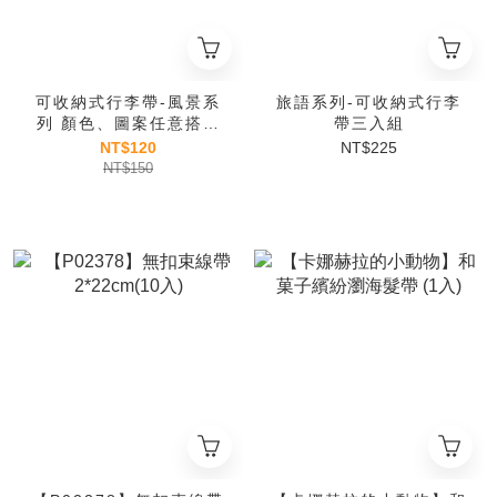
可收納式行李帶-風景系
旅語系列-可收納式行李
列 顏色、圖案任意搭配
帶三入組
(2件以上享83折優惠)
NT$120
NT$225
NT$150