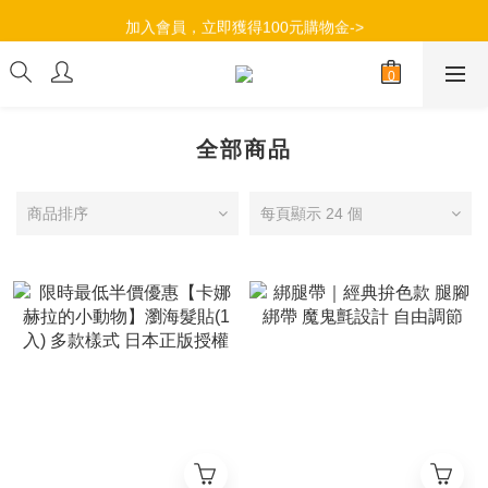
加入會員，立即獲得100元購物金->
加入會員，立即獲得100元購物金->
滿$490超商取貨免運，滿799全店免運->
加入會員，立即獲得100元購物金->
全部商品
商品排序
每頁顯示 24 個