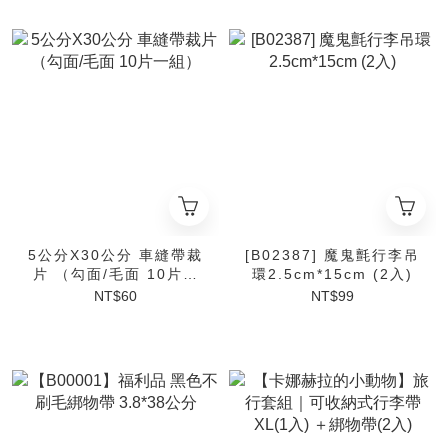
5公分X30公分 車縫帶裁
[B02387] 魔鬼氈行李吊
片 （勾面/毛面 10片一
環2.5cm*15cm (2入)
組）
NT$60
NT$99