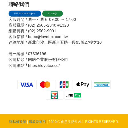
聯絡我們
FB Messenger
Line@
客服時間 / 週一～週五 09:00 ～ 17:00
客服電話 / (02) 2565-2340 #1323
網購傳真 / (02) 2562-9091
客服信箱 /
bdec@lovetex.com.tw
連絡地址 / 新北市汐止區新台五路一段93號27樓之10
統一編號 / 07636196
公司抬頭 / 國紡企業股份有限公司
/
公司網站
https://lovetex.co/
隱私權政策
|
條款及細則
| 2020 © 創意生活® ALL RIGHTS RESERVED.