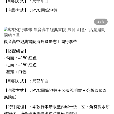
【印刷方式】：局部印白
【包裝方式】：PVC圓筒泡殼
觀音高中經典書院海外國際志工團行李帶
【搭配組合】
- 勾面：#150 紅色
- 毛面：#150 紅色
- 塑扣：白色
【印刷方式】：局部印白
【包裝方式】：
PVC圓筒泡殼 + 公版說明書 + 公版蓋頂蓋
底貼紙
【特殊處理】：本款行李帶版型內容一致，左下角有流水序
號變化。適合班級團體出遊時做簡易識別。