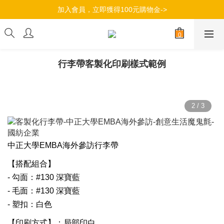
加入會員，立即獲得100元購物金->
加入會員，立即獲得100元購物金->
滿$490超商取貨免運，滿799全店免運->
加入會員，立即獲得100元購物金->
行李帶客製化印刷樣式範例
中正大學EMBA海外參訪行李帶
【搭配組合】
- 勾面：#130 深寶藍
- 毛面：#130 深寶藍
- 塑扣：白色
【印刷方式】：局部印白